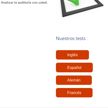
inalizar la auditoría con usted.
Nuestros tests :
Inglés
Español
Alemán
Francés