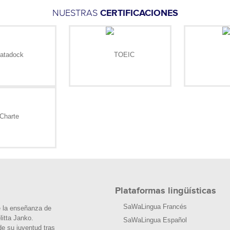
NUESTRAS
CERTIFICACIONES
Plataformas lingüísticas
SaWaLingua Francés
e la enseñanza de
litta Janko.
SaWaLingua Español
de su juventud tras