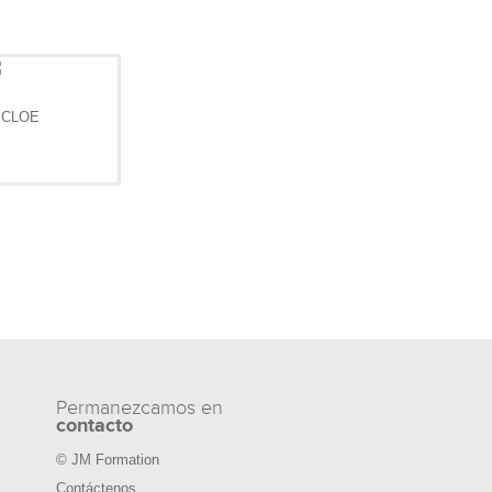
Permanezcamos en
contacto
© JM Formation
Contáctenos