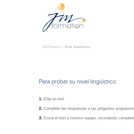
JM Formation
>
Tests lingüísticos
Para probar su nivel lingüístico:
1.
Elija un test
2.
Complete las respuestas a las preguntas propuesta
3.
Envíe el test a nuestro equipo, recordando completar