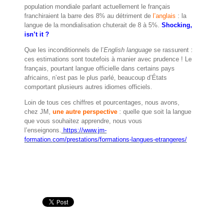
population mondiale parlant actuellement le français
franchiraient la barre des 8% au détriment de
l’anglais
: la
langue de la mondialisation chuterait de 8 à 5%.
Shocking
,
isn’t it ?
Que les inconditionnels de l’
English language
se rassurent :
ces estimations sont toutefois à manier avec prudence ! Le
français, pourtant langue officielle dans certains pays
africains, n’est pas le plus parlé, beaucoup d’États
comportant plusieurs autres idiomes officiels.
Loin de tous ces chiffres et pourcentages, nous avons,
chez JM,
une autre perspective
: quelle que soit la langue
que vous souhaitez apprendre, nous vous
l’enseignons.
https://www.jm-
formation.com/prestations/formations-langues-etrangeres/