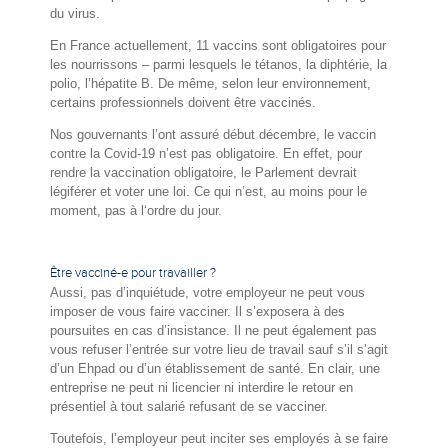
du virus.
En France actuellement, 11 vaccins sont obligatoires pour
les nourrissons – parmi lesquels le tétanos, la diphtérie, la
polio, l’hépatite B. De même, selon leur environnement,
certains professionnels doivent être vaccinés.
Nos gouvernants l’ont assuré début décembre, le vaccin
contre la Covid-19 n’est pas obligatoire. En effet, pour
rendre la vaccination obligatoire, le Parlement devrait
légiférer et voter une loi. Ce qui n’est, au moins pour le
moment, pas à l‘ordre du jour.
Être vacciné-e pour travailler ?
Aussi, pas d’inquiétude, votre employeur ne peut vous
imposer de vous faire vacciner. Il s’exposera à des
poursuites en cas d’insistance. Il ne peut également pas
vous refuser l’entrée sur votre lieu de travail sauf s’il s’agit
d’un Ehpad ou d’un établissement de santé. En clair, une
entreprise ne peut ni licencier ni interdire le retour en
présentiel à tout salarié refusant de se vacciner.
Toutefois, l’employeur peut inciter ses employés à se faire