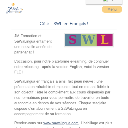
Menu
Côté… SWL en Français !
JM Formation et
SaWaLingua entament
une nouvelle année de
partenariat !
L’occasion, pour notre plateforme e-learning, de continuer
notre relooking : après la version English, voici la version
FLE !
SaWaLingua en français a ainsi fait peau neuve : une
présentation rafraîchie et rajeunie, tout en restant fidèle à
son objectif : être le complément aux cours dispensés par
nos formatrices pour vous permettre de travailler en toute
autonomie en dehors de vos séances. Chaque stagiaire
dispose d’un abonnement à SaWaLingua en
accompagnement de sa formation.
Rendez-vous sur
www.sawalingua.com
. L’habillage est plus