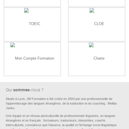
sommes
Qui
-nous ?
Située à Lyon, JM Formation a été créée en 2004 par une professionnelle de
l’apprentissage des langues étrangères, de la traduction et du coaching : Melitta
Janko.
Une équipe et un réseau pluriculturelle de professionnels linguistes, en langues
étrangères et en français : formateurs, traducteurs, interprètes, coachs
interculturels, convaincus que l’aisance, la qualité et l’échange socio-linguistique