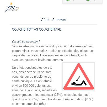
Côté… Sommeil
COUCHE-TÔT VS COUCHE-TARD
Du soir ou du matin ?
Si vous êtes un oiseau de nuit qui a du mal à émerger dès
potron-minet, vous auriez –selon une étude britannique- un
risque de mortalité plus élevé que les couche-tôt, au lit
avec les poules et levés aux aurores.
En effet, pendant plus de six
ans, des chercheurs se sont
penchés sur ce problème de
santé publique. Ils ont étudié
environ 500 000 volontaires,
âgés de 38 à 73 ans, répartis en
quatre groupes : les matinaux (27%), « les plus du matin
que du soir » 35%, « les plus du soir que du matin » (28%)
et les noctambules (9%).