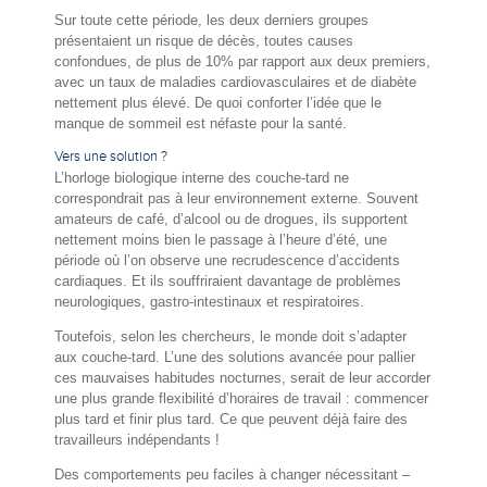
Sur toute cette période, les deux derniers groupes
présentaient un risque de décès, toutes causes
confondues, de plus de 10% par rapport aux deux premiers,
avec un taux de maladies cardiovasculaires et de diabète
nettement plus élevé. De quoi conforter l’idée que le
manque de sommeil est néfaste pour la santé.
Vers une solution ?
L’horloge biologique interne des couche-tard ne
correspondrait pas à leur environnement externe. Souvent
amateurs de café, d’alcool ou de drogues, ils supportent
nettement moins bien le passage à l’heure d’été, une
période où l’on observe une recrudescence d’accidents
cardiaques. Et ils souffriraient davantage de problèmes
neurologiques, gastro-intestinaux et respiratoires.
Toutefois, selon les chercheurs, le monde doit s’adapter
aux couche-tard. L’une des solutions avancée pour pallier
ces mauvaises habitudes nocturnes, serait de leur accorder
une plus grande flexibilité d’horaires de travail : commencer
plus tard et finir plus tard. Ce que peuvent déjà faire des
travailleurs indépendants !
Des comportements peu faciles à changer nécessitant –