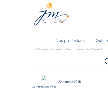
Nos prestations
Qui s
JM Formation
>
Actualités
>
Côté…. L’heure, c’est l’heure !!!
C
22 octobre 2015
par
Frédérique Vivès