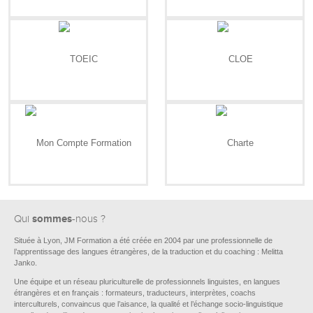
sommes
Qui
-nous ?
Située à Lyon, JM Formation a été créée en 2004 par une professionnelle de
l’apprentissage des langues étrangères, de la traduction et du coaching : Melitta
Janko.
Une équipe et un réseau pluriculturelle de professionnels linguistes, en langues
étrangères et en français : formateurs, traducteurs, interprètes, coachs
interculturels, convaincus que l’aisance, la qualité et l’échange socio-linguistique