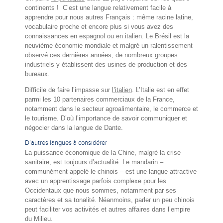
continents ! C’est une langue relativement facile à
apprendre pour nous autres Français : même racine latine,
vocabulaire proche et encore plus si vous avez des
connaissances en espagnol ou en italien. Le Brésil est la
neuvième économie mondiale et malgré un ralentissement
observé ces dernières années, de nombreux groupes
industriels y établissent des usines de production et des
bureaux.
Difficile de faire l’impasse sur
l’italien
. L’Italie est en effet
parmi les 10 partenaires commerciaux de la France,
notamment dans le secteur agroalimentaire, le commerce et
le tourisme. D’où l’importance de savoir communiquer et
négocier dans la langue de Dante.
D’autres langues à considérer
La puissance économique de la Chine, malgré la crise
sanitaire, est toujours d’actualité.
Le mandarin
–
communément appelé le chinois – est une langue attractive
avec un apprentissage parfois complexe pour les
Occidentaux que nous sommes, notamment par ses
caractères et sa tonalité. Néanmoins, parler un peu chinois
peut faciliter vos activités et autres affaires dans l’empire
du Milieu.