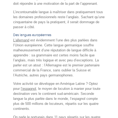
doit répondre à une motivation de la part de l’apprenant.
L’incontournable langue à maîtriser dans pratiquement tous
les domaines professionnels reste l’anglais. Sachant qu’une
cinquantaine de pays la pratiquent, il serait dommage de
passer à côté.
Des langues européennes
L’allemand
est évidemment l’une des plus parlées dans
l’Union européenne. Cette langue germanique souffre
malheureusement d’une réputation de langue difficile à
apprendre : sa grammaire est certes moins facile que
l’anglais, mais très logique et avec peu d’exceptions. La
parler est un atout : l’Allemagne est le premier partenaire
commercial de la France, sans oublier la Suisse et
l’Autriche, autres pays germanophones.
Votre activité se développe en Amérique Latine ? Optez
pour
l’espagnol
, le moyen de locution à manier pour toute
destination vers le continent sud-américain. Seconde
langue la plus parlée dans le monde, l’espagnol compte
plus de 500 millions de locuteurs, répartis sur les quatre
continents.
On parle
le portugais
dans 11 pays répartis sur les quatre