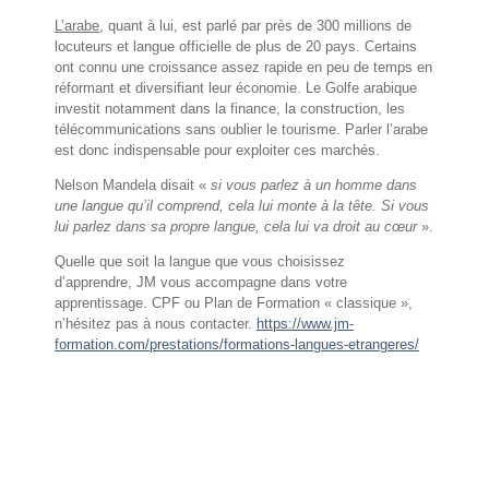
L’arabe
, quant à lui, est parlé par près de 300 millions de
locuteurs et langue officielle de plus de 20 pays. Certains
ont connu une croissance assez rapide en peu de temps en
réformant et diversifiant leur économie. Le Golfe arabique
investit notamment dans la finance, la construction, les
télécommunications sans oublier le tourisme. Parler l’arabe
est donc indispensable pour exploiter ces marchés.
Nelson Mandela disait «
si vous parlez à un homme dans
une langue qu’il comprend, cela lui monte à la tête. Si vous
lui parlez dans sa propre langue, cela lui va droit au cœur
».
Quelle que soit la langue que vous choisissez
d’apprendre, JM vous accompagne dans votre
apprentissage. CPF ou Plan de Formation « classique »,
n’hésitez pas à nous contacter.
https://www.jm-
formation.com/prestations/formations-langues-etrangeres/