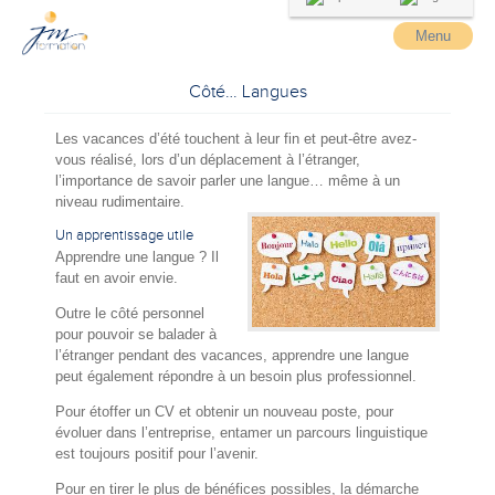
Menu
Côté… Langues
Les vacances d’été touchent à leur fin et peut-être avez-
vous réalisé, lors d’un déplacement à l’étranger,
l’importance de savoir parler une langue… même à un
niveau rudimentaire.
Un apprentissage utile
Apprendre une langue ? Il
faut en avoir envie.
Outre le côté personnel
pour pouvoir se balader à
l’étranger pendant des vacances, apprendre une langue
peut également répondre à un besoin plus professionnel.
Pour étoffer un CV et obtenir un nouveau poste, pour
évoluer dans l’entreprise, entamer un parcours linguistique
est toujours positif pour l’avenir.
Pour en tirer le plus de bénéfices possibles, la démarche