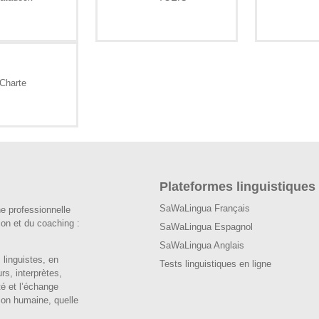
Plateformes linguistiques
SaWaLingua Français
e professionnelle
ion et du coaching :
SaWaLingua Espagnol
SaWaLingua Anglais
 linguistes, en
Tests linguistiques en ligne
rs, interprètes,
té et l’échange
tion humaine, quelle