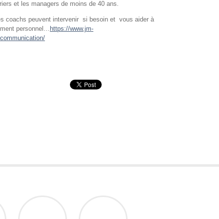
vriers et les managers de moins de 40 ans.
es coachs peuvent intervenir si besoin et vous aider à
pement personnel…
https://www.jm-
-communication/