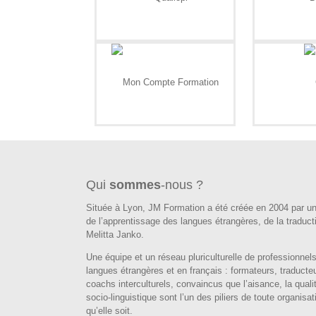
Qui
sommes
-nous ?
Située à Lyon, JM Formation a été créée en 2004 par un
de l’apprentissage des langues étrangères, de la traduct
Melitta Janko.
Une équipe et un réseau pluriculturelle de professionnels
langues étrangères et en français : formateurs, traducteu
coachs interculturels, convaincus que l’aisance, la quali
socio-linguistique sont l’un des piliers de toute organisa
qu’elle soit.