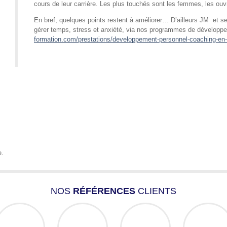
cours de leur carrière. Les plus touchés sont les femmes, les ou
En bref, quelques points restent à améliorer… D’ailleurs JM et s
gérer temps, stress et anxiété, via nos programmes de dévelop
formation.com/prestations/developpement-personnel-coaching-en
e.
NOS
RÉFÉRENCES
CLIENTS