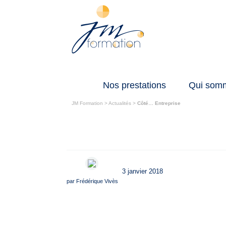
Nos prestations
Qui som
JM Formation
>
Actualités
>
Côté… Entreprise
3 janvier 2018
par
Frédérique Vivès