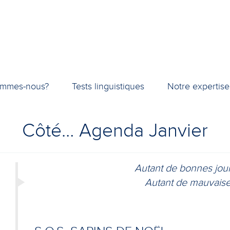
ommes-nous?
Tests linguistiques
Notre expertise
Côté… Agenda Janvier
Autant de bonnes journées 
Autant de mauvaises en