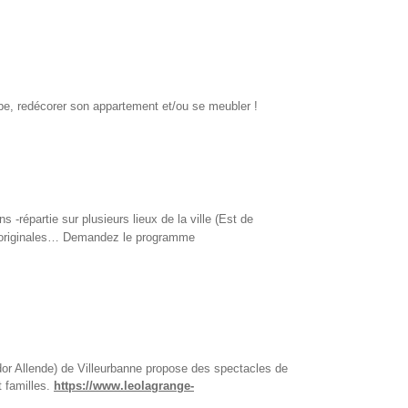
obe, redécorer son appartement et/ou se meubler !
 -répartie sur plusieurs lieux de la ville (Est de
ns originales… Demandez le programme
or Allende) de Villeurbanne propose des spectacles de
t familles.
https://www.leolagrange-