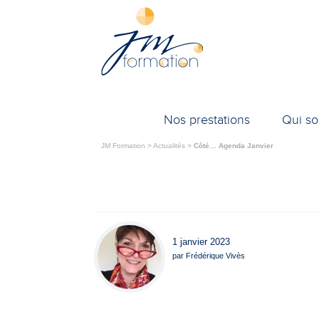
Nos prestations
Qui s
JM Formation
>
Actualités
>
Côté… Agenda Janvier
1 janvier 2023
par
Frédérique Vivès