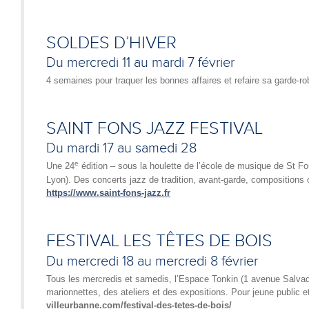
SOLDES D’HIVER
Du mercredi 11 au mardi 7 février
4 semaines pour traquer les bonnes affaires et refaire sa garde-r
SAINT FONS JAZZ FESTIVAL
Du mardi 17 au samedi 28
e
Une 24
édition – sous la houlette de l’école de musique de St Fons
Lyon). Des concerts jazz de tradition, avant-garde, compositio
https://www.saint-fons-jazz.fr
FESTIVAL LES TÊTES DE BOIS
Du mercredi 18 au mercredi 8 février
Tous les mercredis et samedis, l’Espace Tonkin (1 avenue Salvad
marionnettes, des ateliers et des expositions. Pour jeune public e
villeurbanne.com/festival-des-tetes-de-bois/