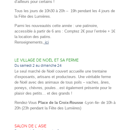
d’ailleurs pour certains !
Tous les jours de 10h30 à 20h – 19h pendant les 4 jours de
la Fête des Lumières.
Parmi les nouveautés cette année : une patinoire,
accessible à partir de 6 ans : Comptez 2€ pour l’entrée + 1€
la location des patins.
Renseignements,
ici
LE VILLAGE DE NOËL ET SA FERME
Du samedi 2 au dimanche 24
Le seul marché de Noël couvert accueille une trentaine
d’exposants, artisans et producteurs. Une véritable ferme
de Noël avec des animaux de tous poils – vaches, ânes,
poneys, chèvres, poules…est également présente pour le
plaisir des petits… et des grands !
Rendez-Vous
Place de la Croix-Rousse
-Lyon 4e- de 10h à
20h (23h pendant la Fête des Lumières)
SALON DE L’ ASIE