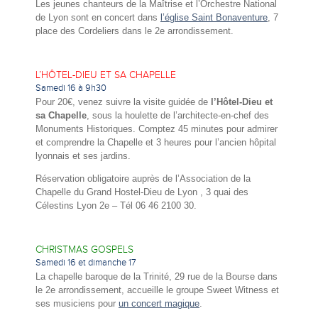
Les jeunes chanteurs de la Maîtrise et l’Orchestre National
de Lyon sont en concert dans
l’église Saint Bonaventure
, 7
place des Cordeliers dans le 2e arrondissement.
L’HÔTEL-DIEU ET SA CHAPELLE
Samedi 16 à 9h30
Pour 20€, venez suivre la visite guidée de
l’Hôtel-Dieu et
sa Chapelle
, sous la houlette de l’architecte-en-chef des
Monuments Historiques. Comptez 45 minutes pour admirer
et comprendre la Chapelle et 3 heures pour l’ancien hôpital
lyonnais et ses jardins.
Réservation obligatoire auprès de l’Association de la
Chapelle du Grand Hostel-Dieu de Lyon , 3 quai des
Célestins Lyon 2e – Tél 06 46 2100 30.
CHRISTMAS GOSPELS
Samedi 16 et dimanche 17
La chapelle baroque de la Trinité, 29 rue de la Bourse dans
le 2e arrondissement, accueille le groupe Sweet Witness et
ses musiciens pour
un concert magique
.