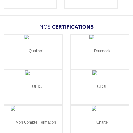
NOS
CERTIFICATIONS