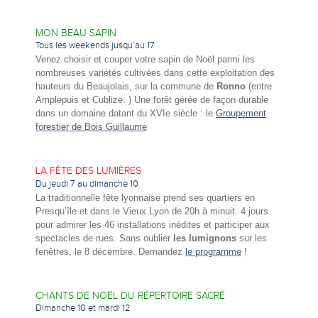
MON BEAU SAPIN
Tous les weekends jusqu’au 17
Venez choisir et couper votre sapin de Noël parmi les
nombreuses variétés cultivées dans cette exploitation des
hauteurs du Beaujolais, sur la commune de
Ronno
(entre
Amplepuis et Cublize. ) Une forêt gérée de façon durable
dans un domaine datant du XVIe siècle : le
Groupement
forestier de Bois Guillaume
LA FÊTE DES LUMIÈRES
Du jeudi 7 au dimanche 10
La traditionnelle fête lyonnaise prend ses quartiers en
Presqu’île et dans le Vieux Lyon de 20h à minuit. 4 jours
pour admirer les 46 installations inédites et participer aux
spectacles de rues. Sans oublier
les lumignons
sur les
fenêtres, le 8 décembre. Demandez
le programme
!
CHANTS DE NOËL DU RÉPERTOIRE SACRÉ
Dimanche 10 et mardi 12