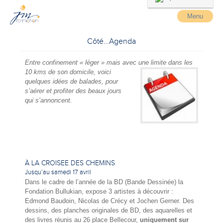
Menu
Côté…Agenda
Entre confinement « léger » mais avec une limite dans les
10 kms de son domicile, voici
quelques idées de balades, pour
s’aérer et profiter des beaux jours
qui s’annoncent.
À LA CROISEE DES CHEMINS
Jusqu’au samedi 17 avril
Dans le cadre de l’année de la BD (Bande Dessinée) la
Fondation Bullukian, expose 3 artistes à découvrir :
Edmond Baudoin, Nicolas de Crécy et Jochen Gerner. Des
dessins, des planches originales de BD, des aquarelles et
des livres réunis au 26 place Bellecour,
uniquement sur